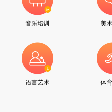
音乐培训
美
语言艺术
体