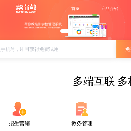
首页
产品介绍
免
多端互联 
招生营销
教务管理